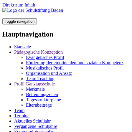
Direkt zum Inhalt
Toggle navigation
Hauptnavigation
Startseite
Pädagogische Konzeption
Evangelisches Profil
Förderung der emotionalen und sozialen Kompetenz
Musikalisches Profil
Organisation und Ansatz
Team Teaching
Profil Ganztagsschule
Merkmale
Betreuungszeiten
Tagesstrukturpläne
Elternbeiträge
Team
Termine
Aktuelles Schuljahr
Vergangene Schuljahre
Essen und Speiseplan