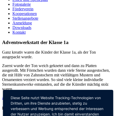
Fotogalerie
Förderverein
Kooperationen
Stellenangebote
Anmeldung
Downloads
Kontakt
Adventswerkstatt der Klasse 1a
Ganz kreativ waren die Kinder der Klasse 1a, als der Ton
ausgepackt wurde.
Zuerst wurde der Ton weich geknetet und dann zu Platten
ausgerollt. Mit Förmchen wurden dann viele Sterne ausgestochen,
die mit Hilfe von Zahnstochern mit vielfältigen Mustern und
Ornamenten verziert wurden. So sind viele kleine individuelle
Sternenkunstwerke entstanden, auf die die Künstler mächtig stolz
waren.
Diese Seite nutzt Website Tracking-Technologien von
zurück zu allen aktuellen Meldungen
Dritten, um ihre Dienste anzubieten, stetig zu
Kontakt
verbessern und Werbung entsprechend der Interessen
der Nutzer anzuzeigen. Ich bin damit einverstanden