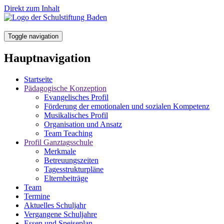
Direkt zum Inhalt
Toggle navigation
Hauptnavigation
Startseite
Pädagogische Konzeption
Evangelisches Profil
Förderung der emotionalen und sozialen Kompetenz
Musikalisches Profil
Organisation und Ansatz
Team Teaching
Profil Ganztagsschule
Merkmale
Betreuungszeiten
Tagesstrukturpläne
Elternbeiträge
Team
Termine
Aktuelles Schuljahr
Vergangene Schuljahre
Essen und Speiseplan