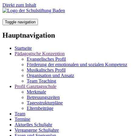
Direkt zum Inhalt
Toggle navigation
Hauptnavigation
Startseite
Pädagogische Konzeption
Evangelisches Profil
Förderung der emotionalen und sozialen Kompetenz
Musikalisches Profil
Organisation und Ansatz
Team Teaching
Profil Ganztagsschule
Merkmale
Betreuungszeiten
Tagesstrukturpläne
Elternbeiträge
Team
Termine
Aktuelles Schuljahr
Vergangene Schuljahre
Essen und Speiseplan