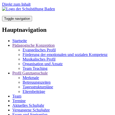
Direkt zum Inhalt
Toggle navigation
Hauptnavigation
Startseite
Pädagogische Konzeption
Evangelisches Profil
Förderung der emotionalen und sozialen Kompetenz
Musikalisches Profil
Organisation und Ansatz
Team Teaching
Profil Ganztagsschule
Merkmale
Betreuungszeiten
Tagesstrukturpläne
Elternbeiträge
Team
Termine
Aktuelles Schuljahr
Vergangene Schuljahre
Essen und Speiseplan