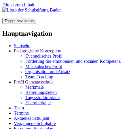
Direkt zum Inhalt
Toggle navigation
Hauptnavigation
Startseite
Pädagogische Konzeption
Evangelisches Profil
Förderung der emotionalen und sozialen Kompetenz
Musikalisches Profil
Organisation und Ansatz
Team Teaching
Profil Ganztagsschule
Merkmale
Betreuungszeiten
Tagesstrukturpläne
Elternbeiträge
Team
Termine
Aktuelles Schuljahr
Vergangene Schuljahre
Essen und Speiseplan