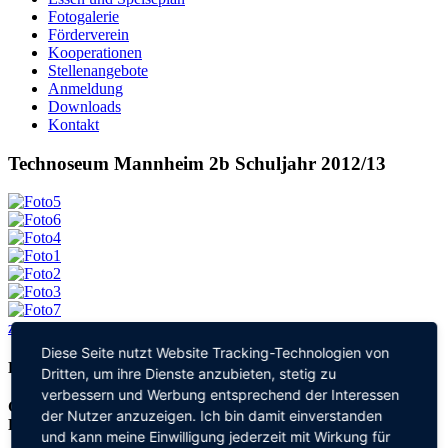
Fotogalerie
Förderverein
Kooperationen
Stellenangebote
Anmeldung
Downloads
Kontakt
Technoseum Mannheim 2b Schuljahr 2012/13
zurück
Diese Seite nutzt Website Tracking-Technologien von
Kontakt
Dritten, um ihre Dienste anzubieten, stetig zu
verbessern und Werbung entsprechend der Interessen
Grundschule an der
der Nutzer anzuzeigen. Ich bin damit einverstanden
Elisabeth-von-Thadden-Schule
und kann meine Einwilligung jederzeit mit Wirkung für