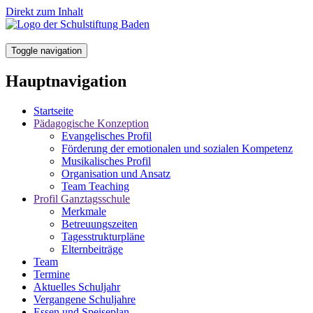
Direkt zum Inhalt
Toggle navigation
Hauptnavigation
Startseite
Pädagogische Konzeption
Evangelisches Profil
Förderung der emotionalen und sozialen Kompetenz
Musikalisches Profil
Organisation und Ansatz
Team Teaching
Profil Ganztagsschule
Merkmale
Betreuungszeiten
Tagesstrukturpläne
Elternbeiträge
Team
Termine
Aktuelles Schuljahr
Vergangene Schuljahre
Essen und Speiseplan