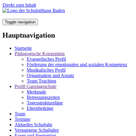
Direkt zum Inhalt
Toggle navigation
Hauptnavigation
Startseite
Pädagogische Konzeption
Evangelisches Profil
Förderung der emotionalen und sozialen Kompetenz
Musikalisches Profil
Organisation und Ansatz
Team Teaching
Profil Ganztagsschule
Merkmale
Betreuungszeiten
Tagesstrukturpläne
Elternbeiträge
Team
Termine
Aktuelles Schuljahr
Vergangene Schuljahre
Essen und Speiseplan