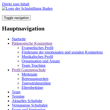
Direkt zum Inhalt
Toggle navigation
Hauptnavigation
Startseite
Pädagogische Konzeption
Evangelisches Profil
Förderung der emotionalen und sozialen Kompetenz
Musikalisches Profil
Organisation und Ansatz
Team Teaching
Profil Ganztagsschule
Merkmale
Betreuungszeiten
Tagesstrukturpläne
Elternbeiträge
Team
Termine
Aktuelles Schuljahr
Vergangene Schuljahre
Essen und Speiseplan