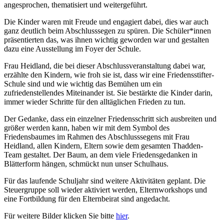
angesprochen, thematisiert und weitergeführt.
Die Kinder waren mit Freude und engagiert dabei, dies war auch
ganz deutlich beim Abschlusssegen zu spüren. Die Schüler*innen
präsentierten das, was ihnen wichtig geworden war und gestalten
dazu eine Ausstellung im Foyer der Schule.
Frau Heidland, die bei dieser Abschlussveranstaltung dabei war,
erzählte den Kindern, wie froh sie ist, dass wir eine Friedensstifter-
Schule sind und wie wichtig das Bemühen um ein
zufriedenstellendes Miteinander ist. Sie bestärkte die Kinder darin,
immer wieder Schritte für den alltäglichen Frieden zu tun.
Der Gedanke, dass ein einzelner Friedensschritt sich ausbreiten und
größer werden kann, haben wir mit dem Symbol des
Friedensbaumes im Rahmen des Abschlusssegens mit Frau
Heidland, allen Kindern, Eltern sowie dem gesamten Thadden-
Team gestaltet. Der Baum, an dem viele Friedensgedanken in
Blätterform hängen, schmückt nun unser Schulhaus.
Für das laufende Schuljahr sind weitere Aktivitäten geplant. Die
Steuergruppe soll wieder aktiviert werden, Elternworkshops und
eine Fortbildung für den Elternbeirat sind angedacht.
Für weitere Bilder klicken Sie bitte
hier
.