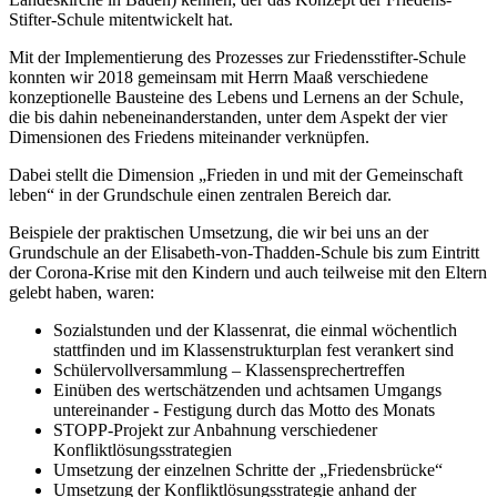
Stifter-Schule mitentwickelt hat.
Mit der Implementierung des Prozesses zur Friedensstifter-Schule
konnten wir 2018 gemeinsam mit Herrn Maaß verschiedene
konzeptionelle Bausteine des Lebens und Lernens an der Schule,
die bis dahin nebeneinanderstanden, unter dem Aspekt der vier
Dimensionen des Friedens miteinander verknüpfen.
Dabei stellt die Dimension „Frieden in und mit der Gemeinschaft
leben“ in der Grundschule einen zentralen Bereich dar.
Beispiele der praktischen Umsetzung, die wir bei uns an der
Grundschule an der Elisabeth-von-Thadden-Schule bis zum Eintritt
der Corona-Krise mit den Kindern und auch teilweise mit den Eltern
gelebt haben, waren:
Sozialstunden und der Klassenrat, die einmal wöchentlich
stattfinden und im Klassenstrukturplan fest verankert sind
Schülervollversammlung – Klassensprechertreffen
Einüben des wertschätzenden und achtsamen Umgangs
untereinander - Festigung durch das Motto des Monats
STOPP-Projekt zur Anbahnung verschiedener
Konfliktlösungsstrategien
Umsetzung der einzelnen Schritte der „Friedensbrücke“
Umsetzung der Konfliktlösungsstrategie anhand der