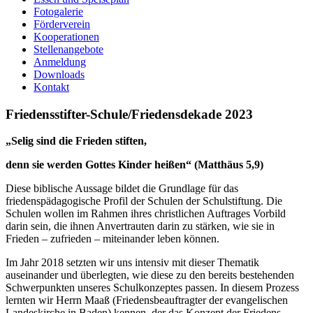
Fotogalerie
Förderverein
Kooperationen
Stellenangebote
Anmeldung
Downloads
Kontakt
Friedensstifter-Schule/Friedensdekade 2023
„Selig sind die Frieden stiften,
denn sie werden Gottes Kinder heißen“
(Matthäus 5,9)
Diese biblische Aussage bildet die Grundlage für das
friedenspädagogische Profil der Schulen der Schulstiftung. Die
Schulen wollen im Rahmen ihres christlichen Auftrages Vorbild
darin sein, die ihnen Anvertrauten darin zu stärken, wie sie in
Frieden – zufrieden – miteinander leben können.
Im Jahr 2018 setzten wir uns intensiv mit dieser Thematik
auseinander und überlegten, wie diese zu den bereits bestehenden
Schwerpunkten unseres Schulkonzeptes passen. In diesem Prozess
lernten wir Herrn Maaß (Friedensbeauftragter der evangelischen
Landeskirche in Baden) kennen, der das Konzept der Friedens-