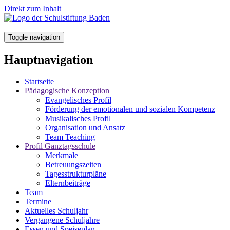
Direkt zum Inhalt
Toggle navigation
Hauptnavigation
Startseite
Pädagogische Konzeption
Evangelisches Profil
Förderung der emotionalen und sozialen Kompetenz
Musikalisches Profil
Organisation und Ansatz
Team Teaching
Profil Ganztagsschule
Merkmale
Betreuungszeiten
Tagesstrukturpläne
Elternbeiträge
Team
Termine
Aktuelles Schuljahr
Vergangene Schuljahre
Essen und Speiseplan