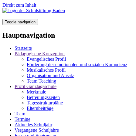
Direkt zum Inhalt
Toggle navigation
Hauptnavigation
Startseite
Pädagogische Konzeption
Evangelisches Profil
Förderung der emotionalen und sozialen Kompetenz
Musikalisches Profil
Organisation und Ansatz
Team Teaching
Profil Ganztagsschule
Merkmale
Betreuungszeiten
Tagesstrukturpläne
Elternbeiträge
Team
Termine
Aktuelles Schuljahr
Vergangene Schuljahre
Essen und Speiseplan