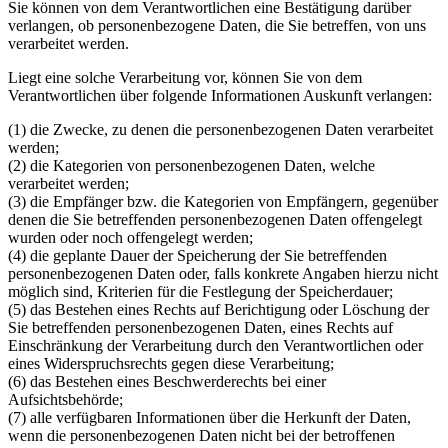
Sie können von dem Verantwortlichen eine Bestätigung darüber
verlangen, ob personenbezogene Daten, die Sie betreffen, von uns
verarbeitet werden.
Liegt eine solche Verarbeitung vor, können Sie von dem
Verantwortlichen über folgende Informationen Auskunft verlangen:
(1) die Zwecke, zu denen die personenbezogenen Daten verarbeitet
werden;
(2) die Kategorien von personenbezogenen Daten, welche
verarbeitet werden;
(3) die Empfänger bzw. die Kategorien von Empfängern, gegenüber
denen die Sie betreffenden personenbezogenen Daten offengelegt
wurden oder noch offengelegt werden;
(4) die geplante Dauer der Speicherung der Sie betreffenden
personenbezogenen Daten oder, falls konkrete Angaben hierzu nicht
möglich sind, Kriterien für die Festlegung der Speicherdauer;
(5) das Bestehen eines Rechts auf Berichtigung oder Löschung der
Sie betreffenden personenbezogenen Daten, eines Rechts auf
Einschränkung der Verarbeitung durch den Verantwortlichen oder
eines Widerspruchsrechts gegen diese Verarbeitung;
(6) das Bestehen eines Beschwerderechts bei einer
Aufsichtsbehörde;
(7) alle verfügbaren Informationen über die Herkunft der Daten,
wenn die personenbezogenen Daten nicht bei der betroffenen