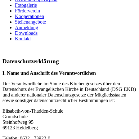
Fotogalerie
Förderverein
Kooperationen
Stellenangebote
Anmeldung
Downloads
Kontakt
Datenschutzerklärung
I. Name und Anschrift des Verantwortlichen
Der Verantwortliche im Sinne des Kirchengesetzes über den
Datenschutz der Evangelischen Kirche in Deutschland (DSG-EKD)
und anderer nationaler Datenschutzgesetze der Mitgliedsstaaten
sowie sonstiger datenschutzrechtlicher Bestimmungen ist:
Elisabeth-von-Thadden-Schule
Grundschule
Steinhofweg 95
69123 Heidelberg
Telefon: 06221-73922-0