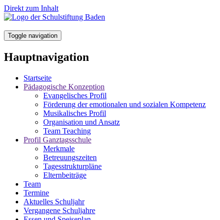
Direkt zum Inhalt
Toggle navigation
Hauptnavigation
Startseite
Pädagogische Konzeption
Evangelisches Profil
Förderung der emotionalen und sozialen Kompetenz
Musikalisches Profil
Organisation und Ansatz
Team Teaching
Profil Ganztagsschule
Merkmale
Betreuungszeiten
Tagesstrukturpläne
Elternbeiträge
Team
Termine
Aktuelles Schuljahr
Vergangene Schuljahre
Essen und Speiseplan