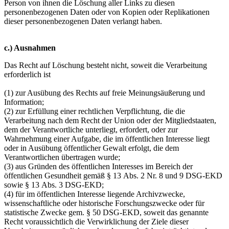
Person von ihnen die Löschung aller Links zu diesen
personenbezogenen Daten oder von Kopien oder Replikationen
dieser personenbezogenen Daten verlangt haben.
c.) Ausnahmen
Das Recht auf Löschung besteht nicht, soweit die Verarbeitung
erforderlich ist
(1) zur Ausübung des Rechts auf freie Meinungsäußerung und
Information;
(2) zur Erfüllung einer rechtlichen Verpflichtung, die die
Verarbeitung nach dem Recht der Union oder der Mitgliedstaaten,
dem der Verantwortliche unterliegt, erfordert, oder zur
Wahrnehmung einer Aufgabe, die im öffentlichen Interesse liegt
oder in Ausübung öffentlicher Gewalt erfolgt, die dem
Verantwortlichen übertragen wurde;
(3) aus Gründen des öffentlichen Interesses im Bereich der
öffentlichen Gesundheit gemäß § 13 Abs. 2 Nr. 8 und 9 DSG-EKD
sowie § 13 Abs. 3 DSG-EKD;
(4) für im öffentlichen Interesse liegende Archivzwecke,
wissenschaftliche oder historische Forschungszwecke oder für
statistische Zwecke gem. § 50 DSG-EKD, soweit das genannte
Recht voraussichtlich die Verwirklichung der Ziele dieser