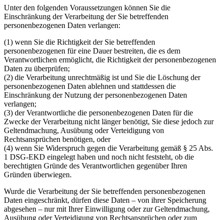
Unter den folgenden Voraussetzungen können Sie die
Einschränkung der Verarbeitung der Sie betreffenden
personenbezogenen Daten verlangen:
(1) wenn Sie die Richtigkeit der Sie betreffenden
personenbezogenen für eine Dauer bestreiten, die es dem
Verantwortlichen ermöglicht, die Richtigkeit der personenbezogenen
Daten zu überprüfen;
(2) die Verarbeitung unrechtmäßig ist und Sie die Löschung der
personenbezogenen Daten ablehnen und stattdessen die
Einschränkung der Nutzung der personenbezogenen Daten
verlangen;
(3) der Verantwortliche die personenbezogenen Daten für die
Zwecke der Verarbeitung nicht länger benötigt, Sie diese jedoch zur
Geltendmachung, Ausübung oder Verteidigung von
Rechtsansprüchen benötigen, oder
(4) wenn Sie Widerspruch gegen die Verarbeitung gemäß § 25 Abs.
1 DSG-EKD eingelegt haben und noch nicht feststeht, ob die
berechtigten Gründe des Verantwortlichen gegenüber Ihren
Gründen überwiegen.
Wurde die Verarbeitung der Sie betreffenden personenbezogenen
Daten eingeschränkt, dürfen diese Daten – von ihrer Speicherung
abgesehen – nur mit Ihrer Einwilligung oder zur Geltendmachung,
Ausübung oder Verteidigung von Rechtsansprüchen oder zum