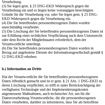
Verarbeitung.
(3) Sie legen gem. § 25 DSG-EKD Widerspruch gegen die
Verarbeitung ein und es liegen keine vorrangigen berechtigten
Gründe für die Verarbeitung vor, oder Sie legen gem. § 25 DSG-
EKD Widerspruch gegen die Verarbeitung ein.
(4) Die Sie betreffenden personenbezogenen Daten wurden
unrechtmäßig verarbeitet.
(5) Die Löschung der Sie betreffenden personenbezogenen Daten ist
zur Erfüllung einer rechtlichen Verpflichtung nach dem Unionsrecht
oder dem Recht der Mitgliedstaaten erforderlich, dem der
Verantwortliche unterliegt.
(6) Die Sie betreffenden personenbezogenen Daten wurden in
Bezug auf angebotene Dienste der Informationsgesellschaft gemäß §
12 DSG-EKD erhoben.
b.) Information an Dritte
Hat der Verantwortliche die Sie betreffenden personenbezogenen
Daten öffentlich gemacht und ist er gem. § 21 Abs. 1 DSG-EKD zu
deren Löschung verpflichtet, so trifft er unter Berücksichtigung der
verfügbaren Technologie und der Implementierungskosten
angemessene Maßnahmen, auch technischer Art, um für die
Datenverarbeitung Verantwortliche, die die personenbezogenen
Daten verarbeiten, darüber zu informieren, dass Sie als betroffene