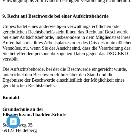
Einwilligung bis zum Widerruf erfolgten Verarbeitung nicht berührt.
9. Recht auf Beschwerde bei einer Aufsichtsbehörde
Unbeschadet eines anderweitigen verwaltungsrechtlichen oder
gerichtlichen Rechtsbehelfs steht Ihnen das Recht auf Beschwerde
bei einer Aufsichtsbehörde, insbesondere in dem Mitgliedstaat ihres
Aufenthaltsorts, ihres Arbeitsplatzes oder des Orts des mutmaßlichen
Verstoßes, zu, wenn Sie der Ansicht sind, dass die Verarbeitung der
Sie betreffenden personenbezogenen Daten gegen das DSG-EKD
verstößt.
Die Aufsichtsbehörde, bei der die Beschwerde eingereicht wurde,
unterrichtet den Beschwerdeführer über den Stand und die
Ergebnisse der Beschwerde einschließlich der Möglichkeit eines
gerichtlichen Rechtsbehelfs.
Kontakt
Grundschule an der
Elisabeth-von-Thadden-Schule
Steinhofweg 95
69123 Heidelberg