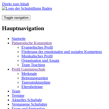
Direkt zum Inhalt
Toggle navigation
Hauptnavigation
Startseite
Pädagogische Konzeption
Evangelisches Profil
Förderung der emotionalen und sozialen Kompetenz
Musikalisches Profil
Organisation und Ansatz
Team Teaching
Profil Ganztagsschule
Merkmale
Betreuungszeiten
Tagesstrukturpläne
Elternbeiträge
Team
Termine
Aktuelles Schuljahr
Vergangene Schuljahre
Essen und Speiseplan