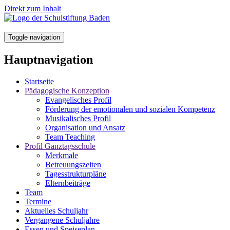
Direkt zum Inhalt
Toggle navigation
Hauptnavigation
Startseite
Pädagogische Konzeption
Evangelisches Profil
Förderung der emotionalen und sozialen Kompetenz
Musikalisches Profil
Organisation und Ansatz
Team Teaching
Profil Ganztagsschule
Merkmale
Betreuungszeiten
Tagesstrukturpläne
Elternbeiträge
Team
Termine
Aktuelles Schuljahr
Vergangene Schuljahre
Essen und Speiseplan