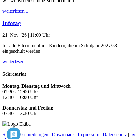
wir wünschen schöne Sommerferien
weiterlesen ...
Infotag
21. Nov. '26
| 11:00 Uhr
für alle Eltern mit ihren Kindern, die im Schuljahr 2027/28
eingeschult werden
weiterlesen ...
Sekretariat
Montag, Dienstag und Mittwoch
07:30 - 12:00 Uhr
12:30 - 16:00 Uhr
Donnerstag und Freitag
07:30 - 13:30 Uhr
Stellenausschreibungen
|
Downloads
|
Impressum
|
Datenschutz
|
by