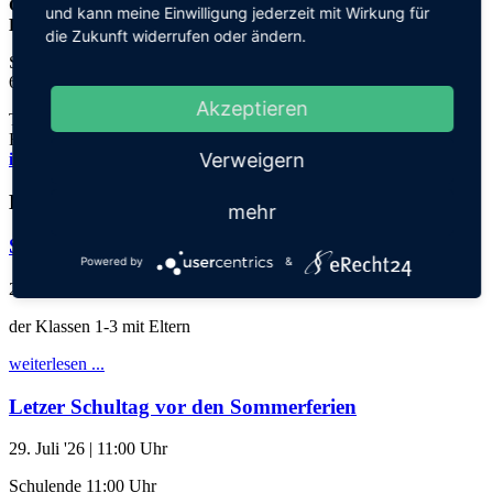
Grundschule an der
und kann meine Einwilligung jederzeit mit Wirkung für
Elisabeth-von-Thadden-Schule
die Zukunft widerrufen oder ändern.
Steinhofweg 95
69123 Heidelberg
Akzeptieren
Tel.: 06221 73922-0
Fax: 06221 73922-11
Verweigern
info@thadden-grundschule.de
Kalender
mehr
Schuljahresabschlussgottesdienst
Powered by
&
28. Juli '26
| 17:30 Uhr
der Klassen 1-3 mit Eltern
weiterlesen ...
Letzer Schultag vor den Sommerferien
29. Juli '26
| 11:00 Uhr
Schulende 11:00 Uhr