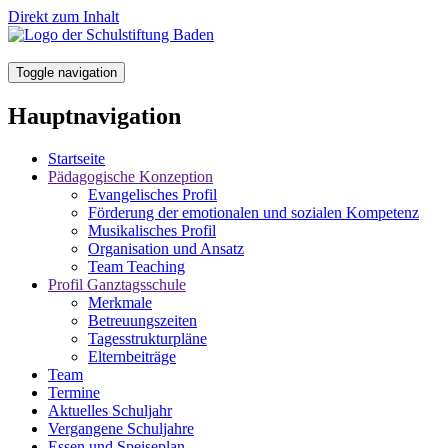
Direkt zum Inhalt
Toggle navigation
Hauptnavigation
Startseite
Pädagogische Konzeption
Evangelisches Profil
Förderung der emotionalen und sozialen Kompetenz
Musikalisches Profil
Organisation und Ansatz
Team Teaching
Profil Ganztagsschule
Merkmale
Betreuungszeiten
Tagesstrukturpläne
Elternbeiträge
Team
Termine
Aktuelles Schuljahr
Vergangene Schuljahre
Essen und Speiseplan