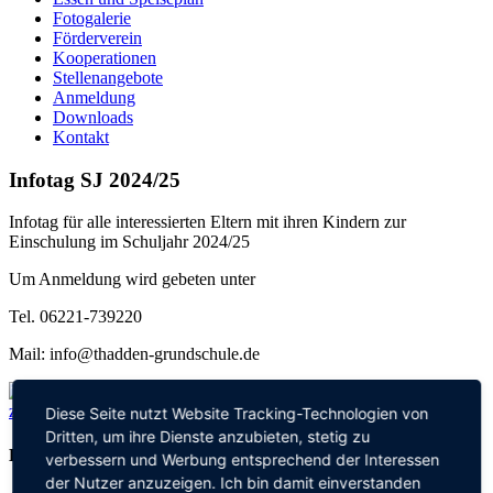
Fotogalerie
Förderverein
Kooperationen
Stellenangebote
Anmeldung
Downloads
Kontakt
Infotag SJ 2024/25
Infotag für alle interessierten Eltern mit ihren Kindern zur
Einschulung im Schuljahr 2024/25
Um Anmeldung wird gebeten unter
Tel. 06221-739220
Mail: info@thadden-grundschule.de
zurück zu allen aktuellen Meldungen
Diese Seite nutzt Website Tracking-Technologien von
Dritten, um ihre Dienste anzubieten, stetig zu
Kontakt
verbessern und Werbung entsprechend der Interessen
der Nutzer anzuzeigen. Ich bin damit einverstanden