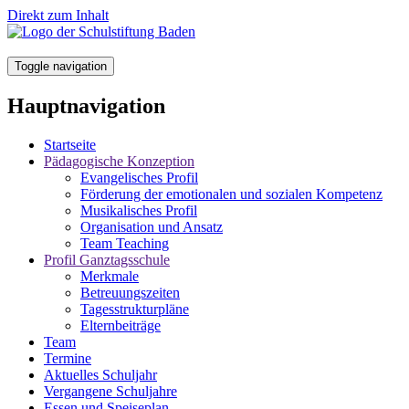
Direkt zum Inhalt
Toggle navigation
Hauptnavigation
Startseite
Pädagogische Konzeption
Evangelisches Profil
Förderung der emotionalen und sozialen Kompetenz
Musikalisches Profil
Organisation und Ansatz
Team Teaching
Profil Ganztagsschule
Merkmale
Betreuungszeiten
Tagesstrukturpläne
Elternbeiträge
Team
Termine
Aktuelles Schuljahr
Vergangene Schuljahre
Essen und Speiseplan