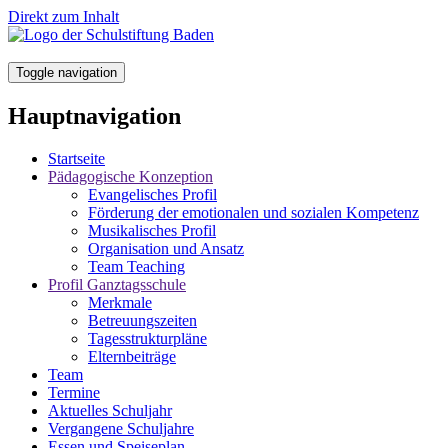
Direkt zum Inhalt
Toggle navigation
Hauptnavigation
Startseite
Pädagogische Konzeption
Evangelisches Profil
Förderung der emotionalen und sozialen Kompetenz
Musikalisches Profil
Organisation und Ansatz
Team Teaching
Profil Ganztagsschule
Merkmale
Betreuungszeiten
Tagesstrukturpläne
Elternbeiträge
Team
Termine
Aktuelles Schuljahr
Vergangene Schuljahre
Essen und Speiseplan