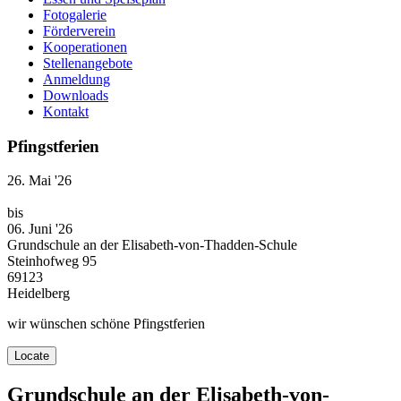
Fotogalerie
Förderverein
Kooperationen
Stellenangebote
Anmeldung
Downloads
Kontakt
Pfingstferien
26. Mai '26
bis
06. Juni '26
Grundschule an der Elisabeth-von-Thadden-Schule
Steinhofweg 95
69123
Heidelberg
wir wünschen schöne Pfingstferien
Locate
Grundschule an der Elisabeth-von-