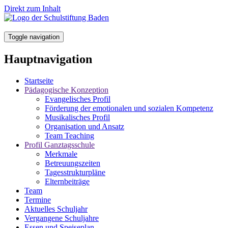
Direkt zum Inhalt
Toggle navigation
Hauptnavigation
Startseite
Pädagogische Konzeption
Evangelisches Profil
Förderung der emotionalen und sozialen Kompetenz
Musikalisches Profil
Organisation und Ansatz
Team Teaching
Profil Ganztagsschule
Merkmale
Betreuungszeiten
Tagesstrukturpläne
Elternbeiträge
Team
Termine
Aktuelles Schuljahr
Vergangene Schuljahre
Essen und Speiseplan