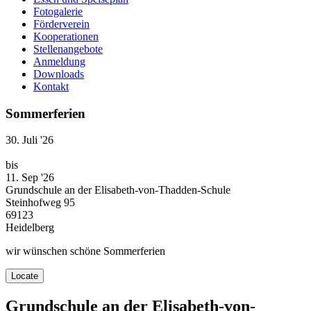
Fotogalerie
Förderverein
Kooperationen
Stellenangebote
Anmeldung
Downloads
Kontakt
Sommerferien
30. Juli '26
bis
11. Sep '26
Grundschule an der Elisabeth-von-Thadden-Schule
Steinhofweg 95
69123
Heidelberg
wir wünschen schöne Sommerferien
Locate
Grundschule an der Elisabeth-von-