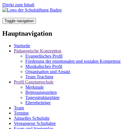
Direkt zum Inhalt
Toggle navigation
Hauptnavigation
Startseite
Pädagogische Konzeption
Evangelisches Profil
Förderung der emotionalen und sozialen Kompetenz
Musikalisches Profil
Organisation und Ansatz
Team Teaching
Profil Ganztagsschule
Merkmale
Betreuungszeiten
Tagesstrukturpläne
Elternbeiträge
Team
Termine
Aktuelles Schuljahr
Vergangene Schuljahre
Essen und Speiseplan