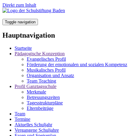
Direkt zum Inhalt
Toggle navigation
Hauptnavigation
Startseite
Pädagogische Konzeption
Evangelisches Profil
Förderung der emotionalen und sozialen Kompetenz
Musikalisches Profil
Organisation und Ansatz
Team Teaching
Profil Ganztagsschule
Merkmale
Betreuungszeiten
Tagesstrukturpläne
Elternbeiträge
Team
Termine
Aktuelles Schuljahr
Vergangene Schuljahre
Essen und Speiseplan