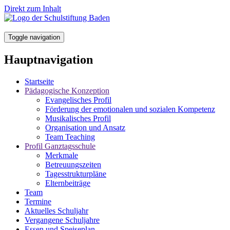
Direkt zum Inhalt
Toggle navigation
Hauptnavigation
Startseite
Pädagogische Konzeption
Evangelisches Profil
Förderung der emotionalen und sozialen Kompetenz
Musikalisches Profil
Organisation und Ansatz
Team Teaching
Profil Ganztagsschule
Merkmale
Betreuungszeiten
Tagesstrukturpläne
Elternbeiträge
Team
Termine
Aktuelles Schuljahr
Vergangene Schuljahre
Essen und Speiseplan