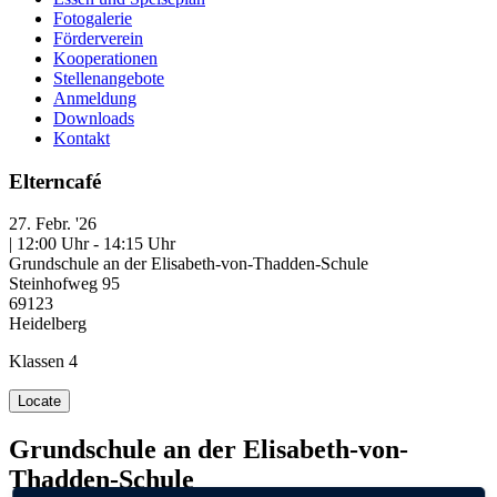
Fotogalerie
Förderverein
Kooperationen
Stellenangebote
Anmeldung
Downloads
Kontakt
Elterncafé
27. Febr. '26
| 12:00 Uhr - 14:15 Uhr
Grundschule an der Elisabeth-von-Thadden-Schule
Steinhofweg 95
69123
Heidelberg
Klassen 4
Locate
Grundschule an der Elisabeth-von-
Thadden-Schule