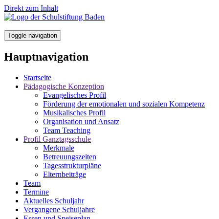
Direkt zum Inhalt
Toggle navigation
Hauptnavigation
Startseite
Pädagogische Konzeption
Evangelisches Profil
Förderung der emotionalen und sozialen Kompetenz
Musikalisches Profil
Organisation und Ansatz
Team Teaching
Profil Ganztagsschule
Merkmale
Betreuungszeiten
Tagesstrukturpläne
Elternbeiträge
Team
Termine
Aktuelles Schuljahr
Vergangene Schuljahre
Essen und Speiseplan