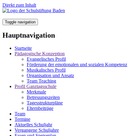
Direkt zum Inhalt
Toggle navigation
Hauptnavigation
Startseite
Pädagogische Konzeption
Evangelisches Profil
Förderung der emotionalen und sozialen Kompetenz
Musikalisches Profil
Organisation und Ansatz
Team Teaching
Profil Ganztagsschule
Merkmale
Betreuungszeiten
Tagesstrukturpläne
Elternbeiträge
Team
Termine
Aktuelles Schuljahr
Vergangene Schuljahre
Essen und Speiseplan