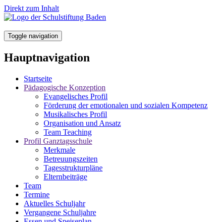
Direkt zum Inhalt
Toggle navigation
Hauptnavigation
Startseite
Pädagogische Konzeption
Evangelisches Profil
Förderung der emotionalen und sozialen Kompetenz
Musikalisches Profil
Organisation und Ansatz
Team Teaching
Profil Ganztagsschule
Merkmale
Betreuungszeiten
Tagesstrukturpläne
Elternbeiträge
Team
Termine
Aktuelles Schuljahr
Vergangene Schuljahre
Essen und Speiseplan