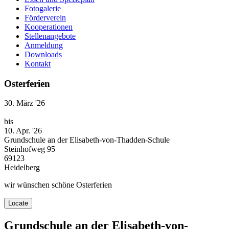
Fotogalerie
Förderverein
Kooperationen
Stellenangebote
Anmeldung
Downloads
Kontakt
Osterferien
30. März '26
bis
10. Apr. '26
Grundschule an der Elisabeth-von-Thadden-Schule
Steinhofweg 95
69123
Heidelberg
wir wünschen schöne Osterferien
Locate
Grundschule an der Elisabeth-von-