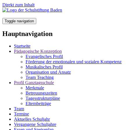
Direkt zum Inhalt
Toggle navigation
Hauptnavigation
Startseite
Pädagogische Konzeption
Evangelisches Profil
Förderung der emotionalen und sozialen Kompetenz
Musikalisches Profil
Organisation und Ansatz
Team Teaching
Profil Ganztagsschule
Merkmale
Betreuungszeiten
Tagesstrukturpläne
Elternbeiträge
Team
Termine
Aktuelles Schuljahr
Vergangene Schuljahre
Essen und Speiseplan