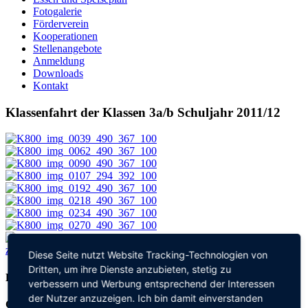
Fotogalerie
Förderverein
Kooperationen
Stellenangebote
Anmeldung
Downloads
Kontakt
Klassenfahrt der Klassen 3a/b Schuljahr 2011/12
zurück
Diese Seite nutzt Website Tracking-Technologien von
Dritten, um ihre Dienste anzubieten, stetig zu
Kontakt
verbessern und Werbung entsprechend der Interessen
der Nutzer anzuzeigen. Ich bin damit einverstanden
Grundschule an der