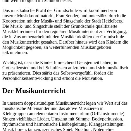
und wenn möglich im Schulorchester.
Das musikalische Profil der Grundschule wird koordiniert von
unserer Musikkoordinatorin, Frau Sender, und unterstützt durch die
Kooperation mit der Musik- und Singschule der Stadt Heidelberg.
Die Musik- und Singschule stellt der Grundschule qualifizierte
Musiklehrerinnen für den regulären Musikunterricht zur Verfügung,
die in Zusammenarbeit mit den Musiklehrkräften der Grundschule
den Musikunterricht gestalten. Darüber hinaus wird den Kindern die
Möglichkeit gegeben, an weiterführenden Musikangeboten
teilzunehmen.
Wichtig ist, dass die Kinder hinreichend Gelegenheit haben, in
Gottesdiensten und bei Schulfesten aufzutreten und sich musikalisch
zu präsentieren. Dies stärkt das Selbstwertgefühl, fördert die
Persönlichkeitsentwicklung und erhöht die Motivation.
Der Musikunterricht
In unserem doppelstündigen Musikunterricht legen wir Wert auf das
musikalische Miteinander und das aktive Musizieren in
Kleingruppen am elementaren Instrumentarium (Orff-Instrumente).
Singen vielfältiger Lieder, Umgang mit Stimme, Bodyperkussion,
rhythmische und harmonische Liedbegleitung, Klanggestaltungen,
Musik hören, tanzen, szenisches Spiel, Notation, Notenlehre,