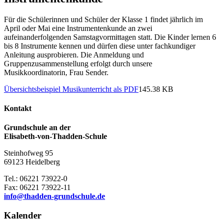
Für die Schülerinnen und Schüler der Klasse 1 findet jährlich im
April oder Mai eine Instrumentenkunde an zwei
aufeinanderfolgenden Samstagvormittagen statt. Die Kinder lernen 6
bis 8 Instrumente kennen und dürfen diese unter fachkundiger
Anleitung ausprobieren. Die Anmeldung und
Gruppenzusammenstellung erfolgt durch unsere
Musikkoordinatorin, Frau Sender.
Übersichtsbeispiel Musikunterricht als PDF
145.38 KB
Kontakt
Grundschule an der
Elisabeth-von-Thadden-Schule
Steinhofweg 95
69123 Heidelberg
Tel.: 06221 73922-0
Fax: 06221 73922-11
info@thadden-grundschule.de
Kalender