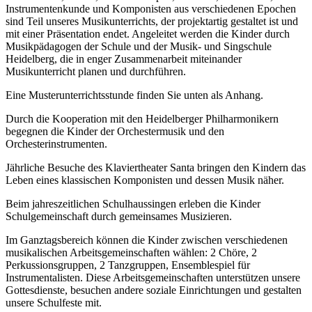
Instrumentenkunde und Komponisten aus verschiedenen Epochen
sind Teil unseres Musikunterrichts, der projektartig gestaltet ist und
mit einer Präsentation endet. Angeleitet werden die Kinder durch
Musikpädagogen der Schule und der Musik- und Singschule
Heidelberg, die in enger Zusammenarbeit miteinander
Musikunterricht planen und durchführen.
Eine Musterunterrichtsstunde finden Sie unten als Anhang.
Durch die Kooperation mit den Heidelberger Philharmonikern
begegnen die Kinder der Orchestermusik und den
Orchesterinstrumenten.
Jährliche Besuche des Klaviertheater Santa bringen den Kindern das
Leben eines klassischen Komponisten und dessen Musik näher.
Beim jahreszeitlichen Schulhaussingen erleben die Kinder
Schulgemeinschaft durch gemeinsames Musizieren.
Im Ganztagsbereich können die Kinder zwischen verschiedenen
musikalischen Arbeitsgemeinschaften wählen: 2 Chöre, 2
Perkussionsgruppen, 2 Tanzgruppen, Ensemblespiel für
Instrumentalisten. Diese Arbeitsgemeinschaften unterstützen unsere
Gottesdienste, besuchen andere soziale Einrichtungen und gestalten
unsere Schulfeste mit.