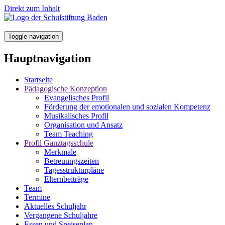
Direkt zum Inhalt
Toggle navigation
Hauptnavigation
Startseite
Pädagogische Konzeption
Evangelisches Profil
Förderung der emotionalen und sozialen Kompetenz
Musikalisches Profil
Organisation und Ansatz
Team Teaching
Profil Ganztagsschule
Merkmale
Betreuungszeiten
Tagesstrukturpläne
Elternbeiträge
Team
Termine
Aktuelles Schuljahr
Vergangene Schuljahre
Essen und Speiseplan