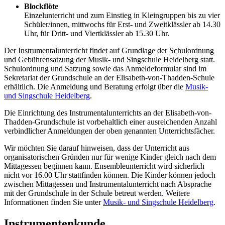
Blockflöte
Einzelunterricht und zum Einstieg in Kleingruppen bis zu vier
Schüler/innen, mittwochs für Erst- und Zweitklässler ab 14.30
Uhr, für Dritt- und Viertklässler ab 15.30 Uhr.
Der Instrumentalunterricht findet auf Grundlage der Schulordnung
und Gebührensatzung der Musik- und Singschule Heidelberg statt.
Schulordnung und Satzung sowie das Anmeldeformular sind im
Sekretariat der Grundschule an der Elisabeth-von-Thadden-Schule
erhältlich. Die Anmeldung und Beratung erfolgt über die
Musik-
und Singschule Heidelberg
.
Die Einrichtung des Instrumentalunterrichts an der Elisabeth-von-
Thadden-Grundschule ist vorbehaltlich einer ausreichenden Anzahl
verbindlicher Anmeldungen der oben genannten Unterrichtsfächer.
Wir möchten Sie darauf hinweisen, dass der Unterricht aus
organisatorischen Gründen nur für wenige Kinder gleich nach dem
Mittagessen beginnen kann. Ensembleunterricht wird sicherlich
nicht vor 16.00 Uhr stattfinden können. Die Kinder können jedoch
zwischen Mittagessen und Instrumentalunterricht nach Absprache
mit der Grundschule in der Schule betreut werden. Weitere
Informationen finden Sie unter
Musik- und Singschule Heidelberg
.
Instrumentenkunde