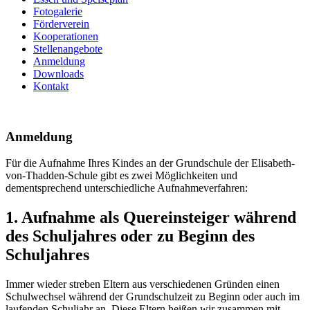
Fotogalerie
Förderverein
Kooperationen
Stellenangebote
Anmeldung
Downloads
Kontakt
Anmeldung
Für die Aufnahme Ihres Kindes an der Grundschule der Elisabeth-
von-Thadden-Schule gibt es zwei Möglichkeiten und
dementsprechend unterschiedliche Aufnahmeverfahren:
1. Aufnahme als Quereinsteiger während
des Schuljahres oder zu Beginn des
Schuljahres
Immer wieder streben Eltern aus verschiedenen Gründen einen
Schulwechsel während der Grundschulzeit zu Beginn oder auch im
laufenden Schuljahr an. Diese Eltern heißen wir zusammen mit