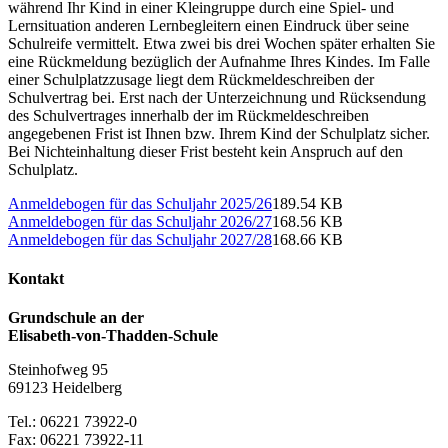
während Ihr Kind in einer Kleingruppe durch eine Spiel- und
Lernsituation anderen Lernbegleitern einen Eindruck über seine
Schulreife vermittelt. Etwa zwei bis drei Wochen später erhalten Sie
eine Rückmeldung bezüglich der Aufnahme Ihres Kindes. Im Falle
einer Schulplatzzusage liegt dem Rückmeldeschreiben der
Schulvertrag bei. Erst nach der Unterzeichnung und Rücksendung
des Schulvertrages innerhalb der im Rückmeldeschreiben
angegebenen Frist ist Ihnen bzw. Ihrem Kind der Schulplatz sicher.
Bei Nichteinhaltung dieser Frist besteht kein Anspruch auf den
Schulplatz.
Anmeldebogen für das Schuljahr 2025/26
189.54 KB
Anmeldebogen für das Schuljahr 2026/27
168.56 KB
Anmeldebogen für das Schuljahr 2027/28
168.66 KB
Kontakt
Grundschule an der
Elisabeth-von-Thadden-Schule
Steinhofweg 95
69123 Heidelberg
Tel.: 06221 73922-0
Fax: 06221 73922-11