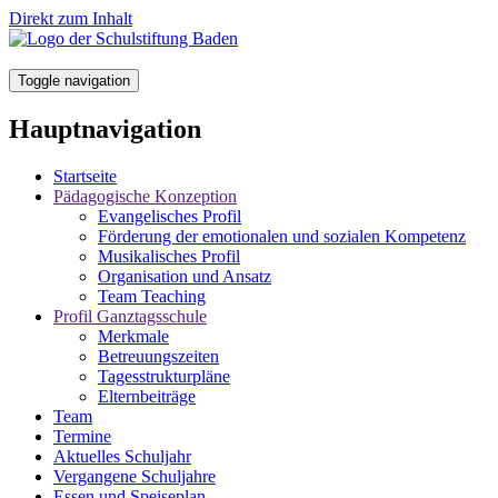
Direkt zum Inhalt
Toggle navigation
Hauptnavigation
Startseite
Pädagogische Konzeption
Evangelisches Profil
Förderung der emotionalen und sozialen Kompetenz
Musikalisches Profil
Organisation und Ansatz
Team Teaching
Profil Ganztagsschule
Merkmale
Betreuungszeiten
Tagesstrukturpläne
Elternbeiträge
Team
Termine
Aktuelles Schuljahr
Vergangene Schuljahre
Essen und Speiseplan